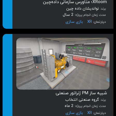
XRoom؛ متاورس سازمانی داده‌چین
نواندیشان داده چین
برند:
2 سال
مدت زمان انجام پروژه:
-
XR
بازی سازی
دپارتمان:
شبیه ساز PM ژنراتور صنعتی
گروه صنعتی انتخاب
برند:
2 ماه
مدت زمان انجام پروژه:
-
XR
بازی سازی
دپارتمان: