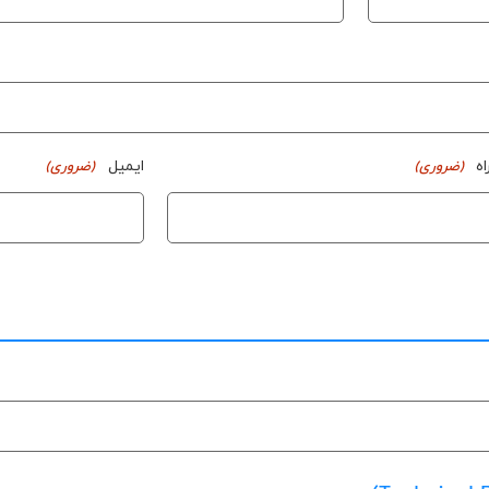
ه
ایمیل
(ضروری)
(ضروری)