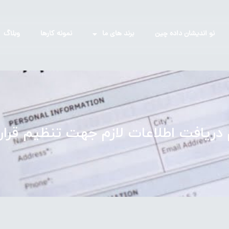
نو اندیشان داده چین
برند های ما
نمونه کارها
وبلاگ
 دریافت اطلاعات لازم جهت تنظیم قرارد