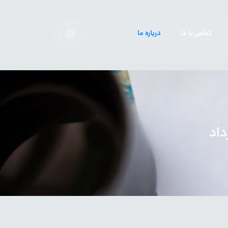
تماس با ما
درباره ما
اد