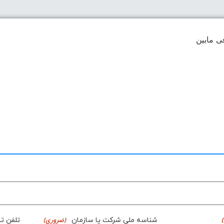
ی مابین
شناسه ملی شرکت یا سازمان
تلفن ت
(ضروری)