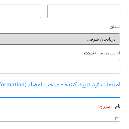
استان
آدرس سازمان/شرکت
اطلاعات فرد تایید کننده - صاحب امضاء (CEO Information)
نام
(ضروری)
نام