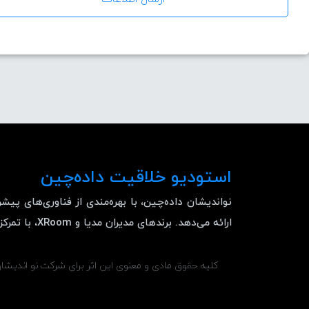
استودیو خلاقیت داده‌چین
نواندیشان داده‌چین، با بهره‌مندی از فناوری‌های پیش
ارائه می‌دهد. برندهای مدیران مدیا و XRoom، با تمرکز بر یادگیری عملی و تعاملات دیجیتال، به تکمیل چشم‌انداز استراتژیک سازمان شما کمک می‌کنند.
کلیه حقوق مادی و معنوی این اثر برای شرکت نو اندیش