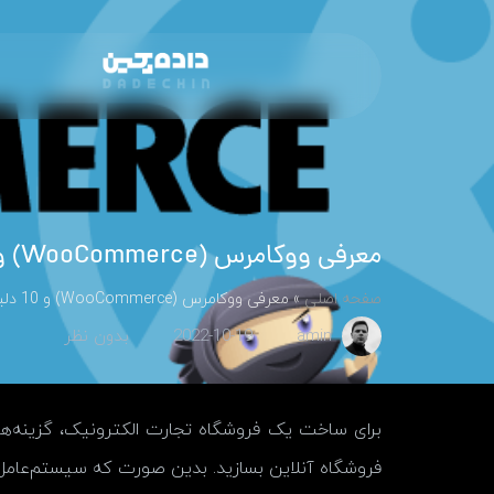
معرفی ووکامرس (WooCommerce) و 10 دلیل برای انتخاب آن
صفحه اصلی
»
معرفی ووکامرس (WooCommerce) و 10 دلیل برای انتخاب آن
amin
2022-10-19
بدون نظر
برای ساخت یک فروشگاه تجارت الکترونیک، گزینه‌ها
فروشگاه آنلاین بسازید. بدین صورت که سیستم‌عامل اص