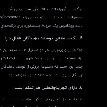
ووکامرس فوق‌العاده انعطاف‌پذیر است. یعنی شما می
باشد ووکامرس یک افزونهٔ چندمنظوره برای برنامه‌ها
5. یک جامعه‌ی توسعه دهندگان فعال دارد
ووکامرس و وردپرس هر دو منبع‌باز هستند، به این مع
اینجا این است که مجموعه بزرگی از توسعه‌دهندگان و
این کار را برای شما انجام دهد دشوار نخواهد بود.
6. دارای تجزیه‌وتحلیل قدرتمند است
تجزیه‌وتحلیل داخلی یکی دیگر از مزایای ووکامرس اس