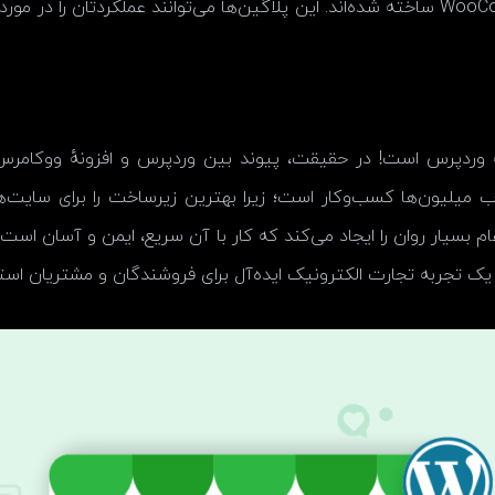
بار دوم با نصب صدها افزونه که صرفاً برای WooCommerce ساخته شده‌اند. این پلاگین‌ها می‌
ردپرس است! در حقیقت، پیوند بین وردپرس و افزونهٔ ووکامرس ی
ب میلیون‌ها کسب‌وکار است؛ زیرا بهترین زیرساخت را برای سایت‌ه
وردپرس و تم‌های WooCommerce یک ادغام بسیار روان را ایجاد می‌کند که کار با آن سریع، 
د یک تجربه تجارت الکترونیک ایده‌آل برای فروشندگان و مشتریان استف