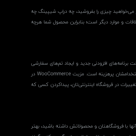
ر می‌خواهید چیزی را بفروشید، چه دراپ شیپینگ چه
اشتراک، عضویت، قرار ملاقات و موارد دیگر است؛ بنابراین محصول شما هرچه
ت برنامه‌های افزودنی جدید و ایجاد تم‌های سفارشی
آزاد هستند. برای برخی از اپلیکیشن‌های تجارت الکترونیکی که کمتر محبوبیت دارند، پیداکردن توسعه‌دهنده دشوار و استخدامشان پرهزینه است. مزیت WooCommerce در
غییرات در فروشگاه اینترنتی‌تان، پیداکردن کسی که
آنها با فروشگاهتان و محصولاتش داشته باشید، بهتر