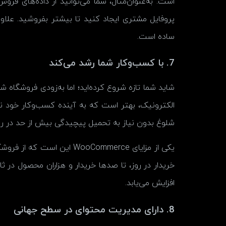
است. به‌عنوان‌مثال، شما می‌توانید از داده‌های فر
ساده است.
7. با کسب‌وکار شما رشد می‌کند
شاید شما تازه شروع کرده‌اید؛ اما به‌زودی فروشگاه 
الکترونیک، بهتر است که به آینده کسب‌وکار خود نیز
شلوغ بدون نیاز به تحمیل پیچیدگی بیش از حد در روز
یکی از مزایای ooCommerce
افزایش می‌یابد.
8. دارای مدیریت محتوای در سطح جهانی