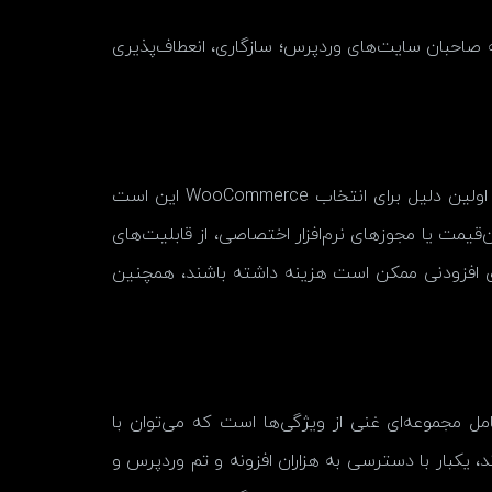
ه صاحبان سایت‌های وردپرس؛ سازگاری، انعطاف‌پذیری
هنگامی که یک فروشندهٔ جدید پلتفرمی را انتخاب می‌کند، احتمالاً قیمت یکی از ملاک‌های اصلی‌اش خواهد بود؛ بنابراین، اولین دلیل برای انتخاب WooCommerce این است
‌قیمت یا مجوزهای نرم‌افزار اختصاصی، از قابلیت‌های
های افزودنی ممکن است هزینه داشته باشند، همچنین
ل مجموعه‌ای غنی از ویژگی‌ها است که می‌توان با
ند، یکبار با دسترسی به هزاران افزونه و تم وردپرس و