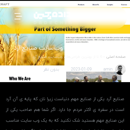
6 تا از بهترین طراحی‌های وب‌سایت صنایع آرد
صفحه اصلی
»
6 تا از بهترین طراحی‌های وب‌سایت صنایع آرد
amin
2023-01-09
بدون نظر
صنایع آرد یکی از صنایع مهم دنیاست زیرا نان که پایه ی آن آرد
است در سفره ی اکثر مردم جا دارد. اگر شما هم صاحب یکی از
این صنایع مهم هستید شک نکنید که به یک وب سایت مناسب