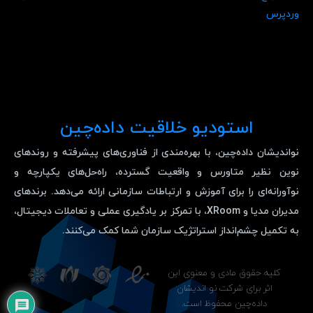
وردپرس
استودیو خلاقیت داده‌چین
نواندیشان داده‌چین، با بهره‌مندی از فناوری‌های پیشرفته و روندهای
نوین نظیر متاورس و واقعیت گسترده، راه‌حل‌های یکپارچه و
نوآورانه‌ای را برای آموزش و ارتباطات سازمانی ارائه می‌دهد. برندهای
مدیران مدیا و XRoom، با تمرکز بر یادگیری عملی و تعاملات دیجیتال،
به تکمیل چشم‌انداز استراتژیک سازمان شما کمک می‌کنند.
کلیه حقوق مادی و معنوی این
اثر برای شرکت نو اندیشان
داده‌چین محفوظ است.