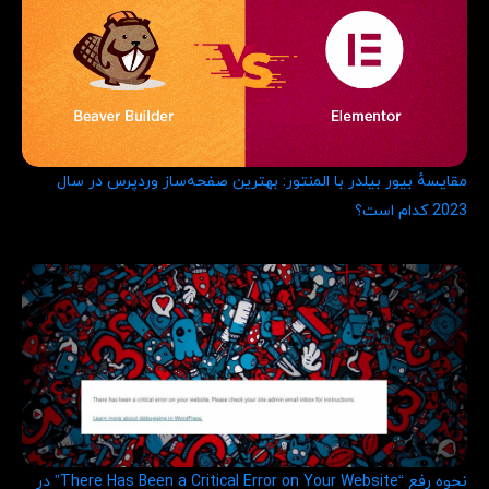
مقایسهٔ بیور بیلدر با المنتور: بهترین صفحه‌ساز وردپرس در سال
2023 کدام است؟
نحوه رفع “There Has Been a Critical Error on Your Website” در