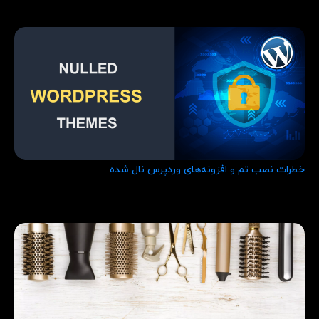
خطرات نصب تم و افزونه‌های وردپرس نال شده