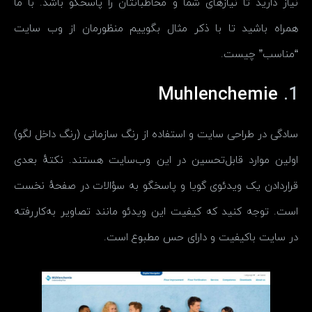
نیاز دارید تا نیازهای شما و مخاطبانتان را پاسخگو باشد. با ما
همراه باشید تا با ذکر مثال بگوییم منظورمان از وب سایت
“مناسب” چیست.
Muhlenchemie
1.
سادگی در طراحی سایت و استفاده از رنگ سازمانی (رنگ داخل لگو)
اولین موارد قابل‌تحسین در این وب‌سایت هستند. نکتهٔ بعدی
قراردادن یک ویدئوی گویا و پاسخگو به سؤالات در صفحهٔ نخست
است. توجه کنید که کیفیت این ویدئو مانند تصاویر به‌کاررفته
در سایت باکیفیت و دارای حس مطبوع است.