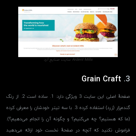
Ardent Mills سایت صنایع آرد
Grain Craft
3.
صفحهٔ اصلی این سایت 3 ویژگی دارد: 1. ساده است 2. از رنگ
گندم‌زار (زرد) استفاده کرده 3. با سه تیتر خودشان را معرفی کرده
(ما که هستیم؟ چه می‌کنیم؟ و چگونه آن را انجام می‌دهیم؟).
فراموش نکنید که آنچه در صفحهٔ نخست خود ارائه می‌دهید