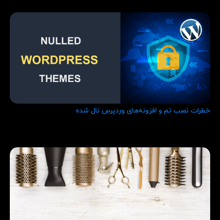
خطرات نصب تم و افزونه‌های وردپرس نال شده