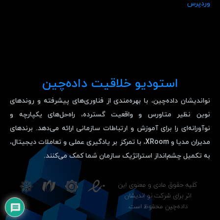
وردپرس
استودیو خلاقیت داده‌چین
نواندیشان داده‌چین، با بهره‌مندی از فناوری‌های پیشرفته و روندهای
نوین نظیر متاورس و واقعیت گسترده، راه‌حل‌های یکپارچه و
نوآورانه‌ای را برای آموزش و ارتباطات سازمانی ارائه می‌دهد. برندهای
مدیران مدیا و XRoom، با تمرکز بر یادگیری عملی و تعاملات دیجیتال،
به تکمیل چشم‌انداز استراتژیک سازمان شما کمک می‌کنند.
کلیه حقوق مادی و معنوی این
اثر برای شرکت نو اندیشان
داده‌چین محفوظ است.